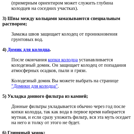
(примерным ориентиром может служить глубина
колодцев на соседних участках).
3) Швы между кольцами замазываются специальным
раствором;
Замазка швов защищает колодец от проникновения
грунтовых вод.
4)
Домик для колодца
.
После окончания
копки колодца
устанавливается
колодезный домик. Он защищает колодец от попадания
атмосферных осадков, пыли и грязи.
Колодезный домик Вы можете выбрать на странице
"Домики для колодца"
.
5) Укладка донного фильтра из камней;
Донные фильтры укладывается обычно через год после
копки колодца, так как вода в первое время набирается
мутная, и если сразу уложить фильтр, вся эта муть оседает
на него и толку от этого не будет.
6) Глиняный замок;