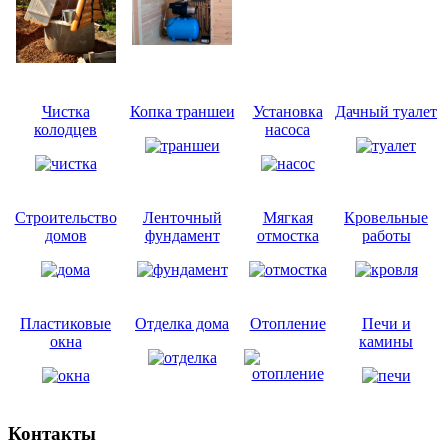
Чистка
Копка траншеи
Установка
Дачный туалет
колодцев
насоса
Строительство
Ленточный
Мягкая
Кровельные
домов
фундамент
отмостка
работы
Пластиковые
Отделка дома
Отопление
Печи и
окна
камины
Контакты