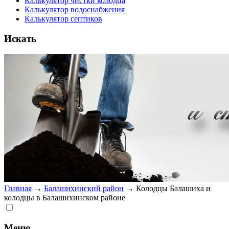
Калькулятор чистки колодца
Калькулятор водоснабжения
Калькулятор септиков
Искать
Главная
→
Балашихинский район
→
Колодцы Балашиха и
колодцы в Балашихинском районе
Меню