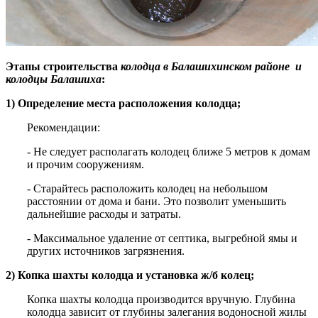
Этапы строительства
колодца
в Балашихинском районе
и
колодцы Балашиха
:
1) Определение места расположения колодца;
Рекомендации:
- Не следует располагать колодец ближе 5 метров к домам
и прочим сооружениям.
- Старайтесь расположить колодец на небольшом
расстоянии от дома и бани. Это позволит уменьшить
дальнейшие расходы и затраты.
- Максимальное удаление от септика, выгребной ямы и
других источников загрязнения.
2) Копка шахты колодца и установка ж/б колец;
Копка шахты колодца производится вручную. Глубина
колодца зависит от глубины залегания водоносной жилы