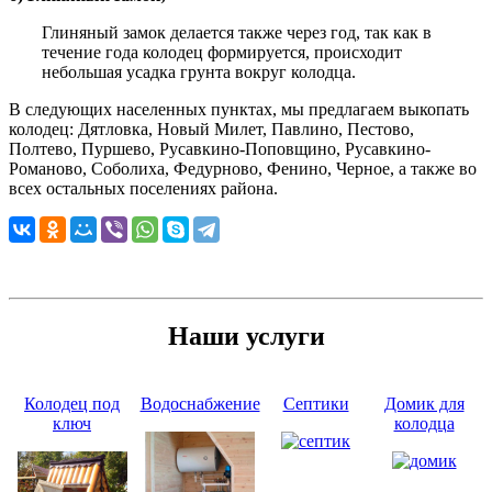
Глиняный замок делается также через год, так как в
течение года колодец формируется, происходит
небольшая усадка грунта вокруг колодца.
В следующих населенных пунктах, мы предлагаем выкопать
колодец: Дятловка, Новый Милет, Павлино, Пестово,
Полтево, Пуршево, Русавкино-Поповщино, Русавкино-
Романово, Соболиха, Федурново, Фенино, Черное, а также во
всех остальных поселениях района.
Наши услуги
Колодец под
Водоснабжение
Септики
Домик для
ключ
колодца