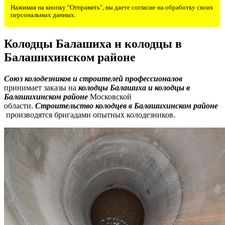
Нажимая на кнопку "Отправить", вы даете согласие на обработку своих
персональных данных.
Колодцы Балашиха и колодцы в
Балашихинском районе
Союз колодезников и строителей профессионалов
принимает заказы на
колодцы Балашиха и колодцы в
Балашихинском районе
Московской
области.
Строительство
к
олодцев
в Балашихинском районе
производятся бригадами опытных колодезников.