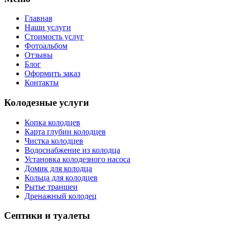
Главная
Наши услуги
Стоимость услуг
Фотоальбом
Отзывы
Блог
Оформить заказ
Контакты
Колодезные услуги
Копка колодцев
Карта глубин колодцев
Чистка колодцев
Водоснабжение из колодца
Установка колодезного насоса
Домик для колодца
Кольца для колодцев
Рытье траншеи
Дренажный колодец
Септики и туалеты