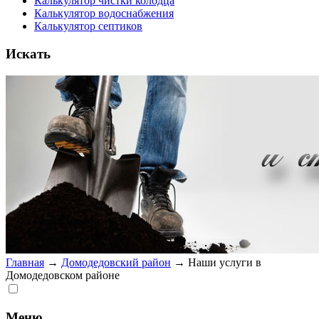
Калькулятор чистки колодца
Калькулятор водоснабжения
Калькулятор септиков
Искать
Главная
→
Домодедовский район
→
Наши услуги в
Домодедовском районе
Меню