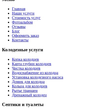
Главная
Наши услуги
Стоимость услуг
Фотоальбом
Отзывы
Блог
Оформить заказ
Контакты
Колодезные услуги
Копка колодцев
Карта глубин колодцев
Чистка колодцев
Водоснабжение из колодца
Установка колодезного насоса
Домик для колодца
Кольца для колодцев
Рытье траншеи
Дренажный колодец
Септики и туалеты