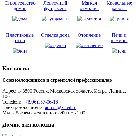
Строительство
Ленточный
Мягкая
Кровельные
домов
фундамент
отмостка
работы
Пластиковые
Отделка дома
Отопление
Печи и
окна
камины
Контакты
Союз колодезников и строителей профессионалов
Адрес:
143500
Россия, Московская область, Истра,
Ленина,
100
Телефон:
+7(906)157-06-16
Электронная почта:
admin@x-fed.ru
Мы работаем ежедневно с 8:00 по 21:00
Домик для колодца