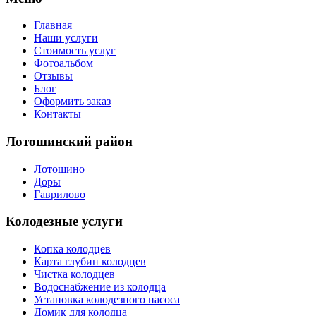
Главная
Наши услуги
Стоимость услуг
Фотоальбом
Отзывы
Блог
Оформить заказ
Контакты
Лотошинский район
Лотошино
Доры
Гаврилово
Колодезные услуги
Копка колодцев
Карта глубин колодцев
Чистка колодцев
Водоснабжение из колодца
Установка колодезного насоса
Домик для колодца