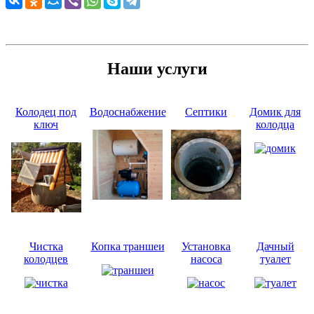
Наши услуги
Колодец под
Водоснабжение
Септики
Домик для
ключ
колодца
Чистка
Копка траншеи
Установка
Дачный
колодцев
насоса
туалет