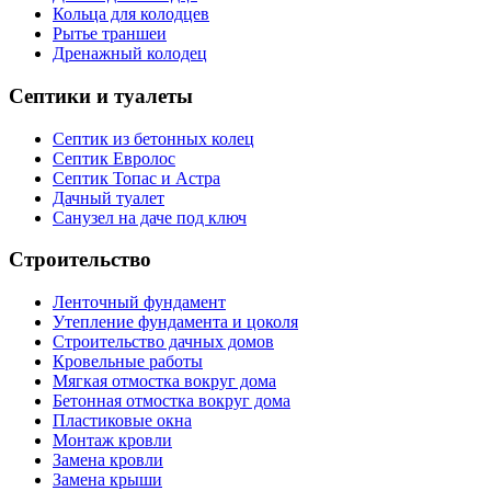
Кольца для колодцев
Рытье траншеи
Дренажный колодец
Септики и туалеты
Септик из бетонных колец
Септик Евролос
Септик Топас и Астра
Дачный туалет
Санузел на даче под ключ
Строительство
Ленточный фундамент
Утепление фундамента и цоколя
Строительство дачных домов
Кровельные работы
Мягкая отмостка вокруг дома
Бетонная отмостка вокруг дома
Пластиковые окна
Монтаж кровли
Замена кровли
Замена крыши