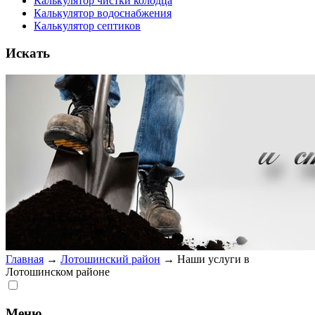
Калькулятор чистки колодца
Калькулятор водоснабжения
Калькулятор септиков
Искать
Главная
→
Лотошинский район
→
Наши услуги в
Лотошинском районе
Меню