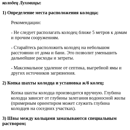
колодец Луховицы
:
1) Определение места расположения колодца;
Рекомендации:
- Не следует располагать колодец ближе 5 метров к домам
и прочим сооружениям.
- Старайтесь расположить колодец на небольшом
расстоянии от дома и бани. Это позволит уменьшить
дальнейшие расходы и затраты.
- Максимальное удаление от септика, выгребной ямы и
других источников загрязнения.
2) Копка шахты колодца и установка ж/б колец;
Копка шахты колодца производится вручную. Глубина
колодца зависит от глубины залегания водоносной жилы
(примерным ориентиром может служить глубина
колодцев на соседних участках).
3) Швы между кольцами замазываются специальным
раствором;