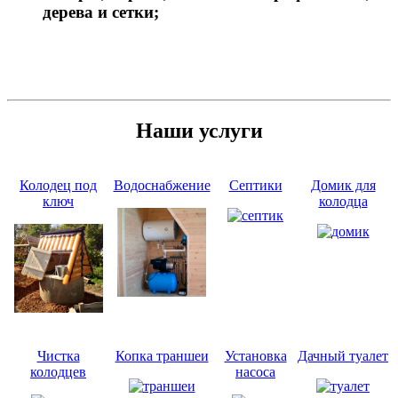
дерева и сетки;
Наши услуги
Колодец под
Водоснабжение
Септики
Домик для
ключ
колодца
Чистка
Копка траншеи
Установка
Дачный туалет
колодцев
насоса