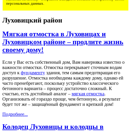
персональных данных.
Луховицкий район
Мягкая отмостка в Луховицах и
Луховицком районе – продлите жизнь
своему дому!
Если у Вас есть собственный дом, Вам наверняка известно о
важности отмостки. Отмостка перекрывает сточным водам
доступ к
фундаменту
здания, тем самым предотвращая его
разрушение. Отмостка необходима каждому дому, однако ей
часто пренебрегают, поскольку устройство классического
бетонного варианта – процесс достаточно сложный. К
счастью, есть достойный аналог –
мягкая отмостка
.
Организовать её гораздо проще, чем бетонную, а результат
будет тот же – защищённый фундамент и крепкий дом!
Подробнее...
Колодец Луховицы и колодцы в