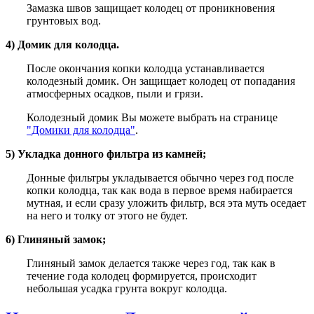
Замазка швов защищает колодец от проникновения
грунтовых вод.
4) Домик для колодца.
После окончания копки колодца устанавливается
колодезный домик. Он защищает колодец от попадания
атмосферных осадков, пыли и грязи.
Колодезный домик Вы можете выбрать на странице
"Домики для колодца"
.
5) Укладка донного фильтра из камней;
Донные фильтры укладывается обычно через год после
копки колодца, так как вода в первое время набирается
мутная, и если сразу уложить фильтр, вся эта муть оседает
на него и толку от этого не будет.
6) Глиняный замок;
Глиняный замок делается также через год, так как в
течение года колодец формируется, происходит
небольшая усадка грунта вокруг колодца.