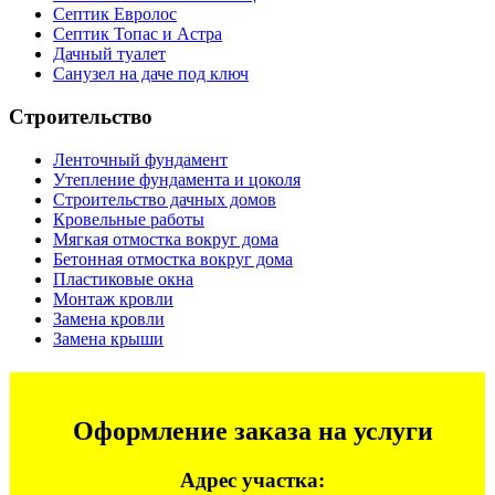
Септик Евролос
Септик Топас и Астра
Дачный туалет
Санузел на даче под ключ
Строительство
Ленточный фундамент
Утепление фундамента и цоколя
Строительство дачных домов
Кровельные работы
Мягкая отмостка вокруг дома
Бетонная отмостка вокруг дома
Пластиковые окна
Монтаж кровли
Замена кровли
Замена крыши
Оформление заказа на услуги
Адрес участка: