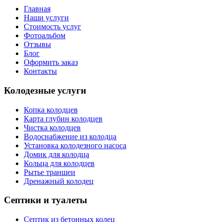
Главная
Наши услуги
Стоимость услуг
Фотоальбом
Отзывы
Блог
Оформить заказ
Контакты
Колодезные услуги
Копка колодцев
Карта глубин колодцев
Чистка колодцев
Водоснабжение из колодца
Установка колодезного насоса
Домик для колодца
Кольца для колодцев
Рытье траншеи
Дренажный колодец
Септики и туалеты
Септик из бетонных колец