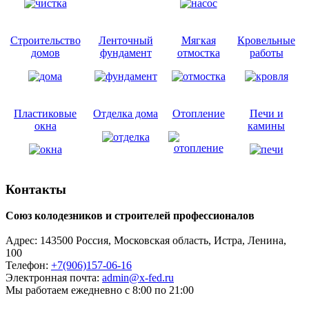
Строительство
Ленточный
Мягкая
Кровельные
домов
фундамент
отмостка
работы
Пластиковые
Отделка дома
Отопление
Печи и
окна
камины
Контакты
Союз колодезников и строителей профессионалов
Адрес:
143500
Россия, Московская область, Истра,
Ленина,
100
Телефон:
+7(906)157-06-16
Электронная почта:
admin@x-fed.ru
Мы работаем ежедневно с 8:00 по 21:00