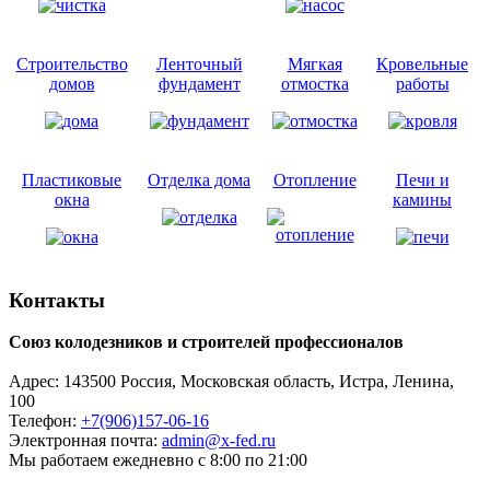
Строительство
Ленточный
Мягкая
Кровельные
домов
фундамент
отмостка
работы
Пластиковые
Отделка дома
Отопление
Печи и
окна
камины
Контакты
Союз колодезников и строителей профессионалов
Адрес:
143500
Россия, Московская область, Истра,
Ленина,
100
Телефон:
+7(906)157-06-16
Электронная почта:
admin@x-fed.ru
Мы работаем ежедневно с 8:00 по 21:00