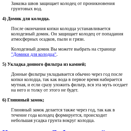
Замазка швов защищает колодец от проникновения
грунтовых вод.
4) Домик для колодца.
После окончания копки колодца устанавливается
колодезный домик. Он защищает колодец от попадания
атмосферных осадков, пыли и грязи.
Колодезный домик Вы можете выбрать на странице
"Домики для колодца"
.
5) Укладка донного фильтра из камней;
Донные фильтры укладывается обычно через год после
копки колодца, так как вода в первое время набирается
мутная, и если сразу уложить фильтр, вся эта муть оседает
на него и толку от этого не будет.
6) Глиняный замок;
Глиняный замок делается также через год, так как в
течение года колодец формируется, происходит
небольшая усадка грунта вокруг колодца.