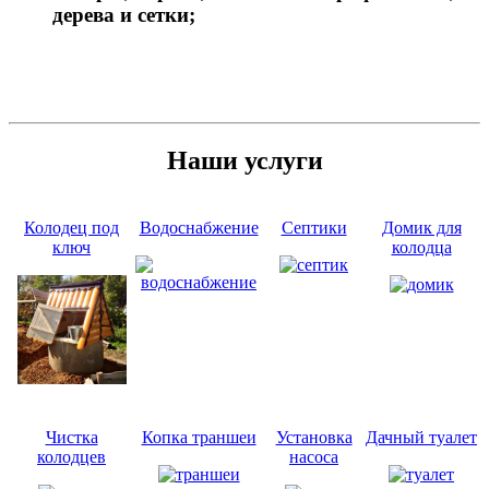
дерева и сетки;
Наши услуги
Колодец под
Водоснабжение
Септики
Домик для
ключ
колодца
Чистка
Копка траншеи
Установка
Дачный туалет
колодцев
насоса