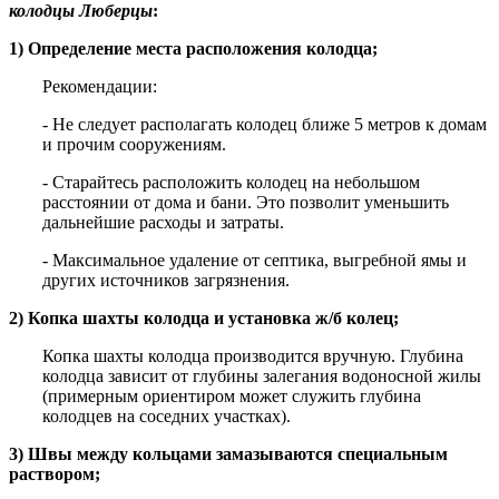
колодцы Люберцы
:
1) Определение места расположения колодца;
Рекомендации:
- Не следует располагать колодец ближе 5 метров к домам
и прочим сооружениям.
- Старайтесь расположить колодец на небольшом
расстоянии от дома и бани. Это позволит уменьшить
дальнейшие расходы и затраты.
- Максимальное удаление от септика, выгребной ямы и
других источников загрязнения.
2) Копка шахты колодца и установка ж/б колец;
Копка шахты колодца производится вручную. Глубина
колодца зависит от глубины залегания водоносной жилы
(примерным ориентиром может служить глубина
колодцев на соседних участках).
3) Швы между кольцами замазываются специальным
раствором;