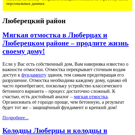
персональных данных.
Люберецкий район
Мягкая отмостка в Люберцах и
Люберецком районе – продлите жизнь
своему дому!
Если у Вас есть собственный дом, Вам наверняка известно о
важности отмостки. Отмостка перекрывает сточным водам
доступ к
фундаменту
здания, тем самым предотвращая его
разрушение. Отмостка необходима каждому дому, однако ей
часто пренебрегают, поскольку устройство классического
бетонного варианта – процесс достаточно сложный. К
счастью, есть достойный аналог –
мягкая отмостка
.
Организовать её гораздо проще, чем бетонную, а результат
будет тот же – защищённый фундамент и крепкий дом!
Подробнее...
Колодцы Люберцы и колодцы в