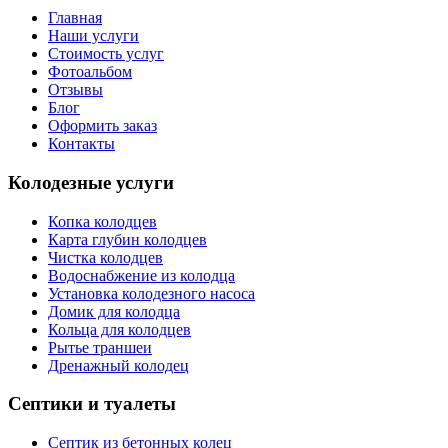
Главная
Наши услуги
Стоимость услуг
Фотоальбом
Отзывы
Блог
Оформить заказ
Контакты
Колодезные услуги
Копка колодцев
Карта глубин колодцев
Чистка колодцев
Водоснабжение из колодца
Установка колодезного насоса
Домик для колодца
Кольца для колодцев
Рытье траншеи
Дренажный колодец
Септики и туалеты
Септик из бетонных колец