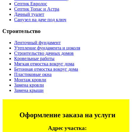
Септик Евролос
Септик Топас и Астра
Дачный туалет
Санузел на даче под ключ
Строительство
Ленточный фундамент
Утепление фундамента и цоколя
Строительство дачных домов
Кровельные работы
Мягкая отмостка вокруг дома
Бетонная отмостка вокруг дома
Пластиковые окна
Монтаж кровли
Замена кровли
Замена крыши
Оформление заказа на услуги
Адрес участка: