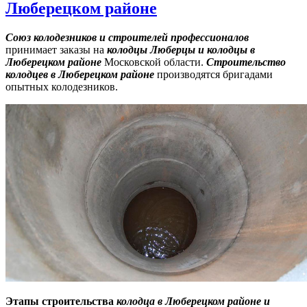
Люберецком районе
Союз колодезников и строителей профессионалов
принимает заказы на
колодцы Люберцы и колодцы в
Люберецком районе
Московской области.
Строительство
к
олодцев
в Люберецком районе
производятся бригадами
опытных колодезников.
Этапы строительства
колодца
в Люберецком районе
и