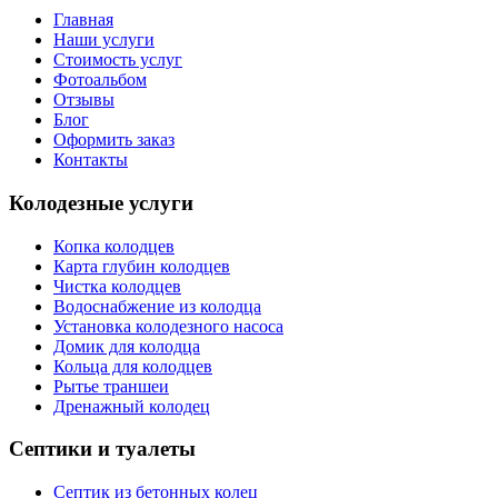
Главная
Наши услуги
Стоимость услуг
Фотоальбом
Отзывы
Блог
Оформить заказ
Контакты
Колодезные услуги
Копка колодцев
Карта глубин колодцев
Чистка колодцев
Водоснабжение из колодца
Установка колодезного насоса
Домик для колодца
Кольца для колодцев
Рытье траншеи
Дренажный колодец
Септики и туалеты
Септик из бетонных колец