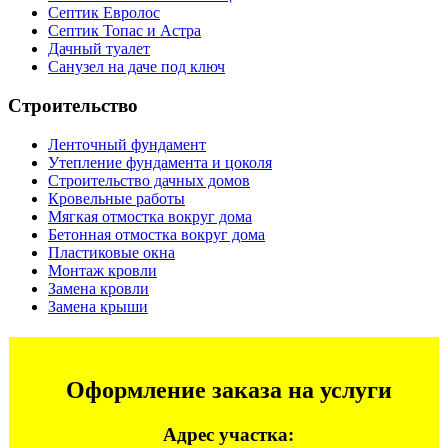
Септик Евролос
Септик Топас и Астра
Дачный туалет
Санузел на даче под ключ
Строительство
Ленточный фундамент
Утепление фундамента и цоколя
Строительство дачных домов
Кровельные работы
Мягкая отмостка вокруг дома
Бетонная отмостка вокруг дома
Пластиковые окна
Монтаж кровли
Замена кровли
Замена крыши
Оформление заказа на услуги
Адрес участка: