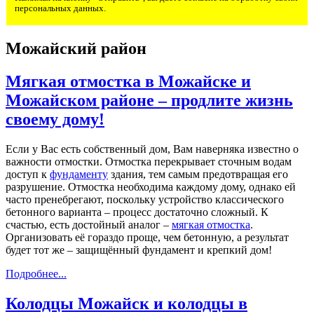
персональных данных.
Можайский район
Мягкая отмостка в Можайске и
Можайском районе – продлите жизнь
своему дому!
Если у Вас есть собственный дом, Вам наверняка известно о
важности отмостки. Отмостка перекрывает сточным водам
доступ к
фундаменту
здания, тем самым предотвращая его
разрушение. Отмостка необходима каждому дому, однако ей
часто пренебрегают, поскольку устройство классического
бетонного варианта – процесс достаточно сложный. К
счастью, есть достойный аналог –
мягкая отмостка
.
Организовать её гораздо проще, чем бетонную, а результат
будет тот же – защищённый фундамент и крепкий дом!
Подробнее...
Колодцы Можайск и колодцы в