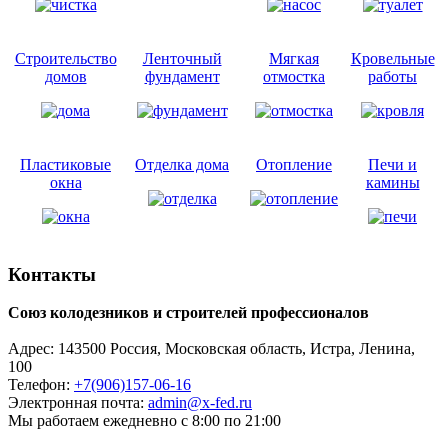
Строительство
Ленточный
Мягкая
Кровельные
домов
фундамент
отмостка
работы
Пластиковые
Отделка дома
Отопление
Печи и
окна
камины
Контакты
Союз колодезников и строителей профессионалов
Адрес:
143500
Россия, Московская область, Истра,
Ленина,
100
Телефон:
+7(906)157-06-16
Электронная почта:
admin@x-fed.ru
Мы работаем ежедневно с 8:00 по 21:00