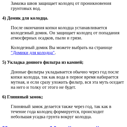
Замазка швов защищает колодец от проникновения
грунтовых вод.
4) Домик для колодца.
После окончания копки колодца устанавливается
колодезный домик. Он защищает колодец от попадания
атмосферных осадков, пыли и грязи.
Колодезный домик Вы можете выбрать на странице
"Домики для колодца"
.
5) Укладка донного фильтра из камней;
Донные фильтры укладывается обычно через год после
копки колодца, так как вода в первое время набирается
мутная, и если сразу уложить фильтр, вся эта муть оседает
на него и толку от этого не будет.
6) Глиняный замок;
Глиняный замок делается также через год, так как в
течение года колодец формируется, происходит
небольшая усадка грунта вокруг колодца.