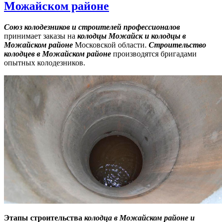
Можайском районе
Союз колодезников и строителей профессионалов
принимает заказы на
колодцы Можайск и колодцы в
Можайском районе
Московской области.
Строительство
к
олодцев в Можайском районе
производятся бригадами
опытных колодезников.
Этапы строительства
колодца в Можайском районе и