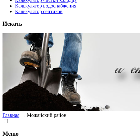
Калькулятор чистки колодца
Калькулятор водоснабжения
Калькулятор септиков
Искать
Главная
→
Можайский район
Меню