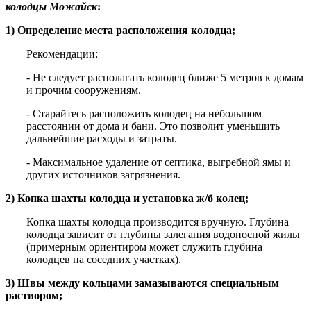
колодцы Можайск
:
1) Определение места расположения колодца;
Рекомендации:
- Не следует располагать колодец ближе 5 метров к домам
и прочим сооружениям.
- Старайтесь расположить колодец на небольшом
расстоянии от дома и бани. Это позволит уменьшить
дальнейшие расходы и затраты.
- Максимальное удаление от септика, выгребной ямы и
других источников загрязнения.
2) Копка шахты колодца и установка ж/б колец;
Копка шахты колодца производится вручную. Глубина
колодца зависит от глубины залегания водоносной жилы
(примерным ориентиром может служить глубина
колодцев на соседних участках).
3) Швы между кольцами замазываются специальным
раствором;