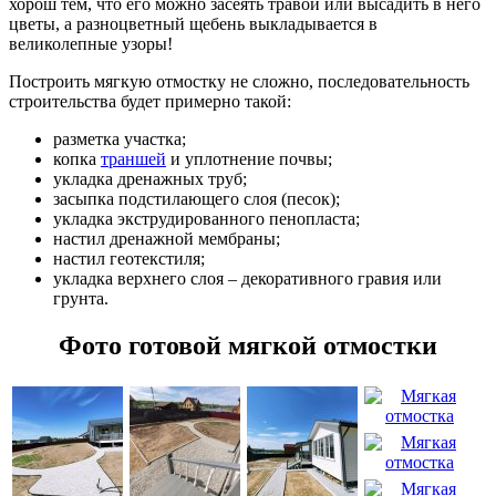
хорош тем, что его можно засеять травой или высадить в него
цветы, а разноцветный щебень выкладывается в
великолепные узоры!
Построить мягкую отмостку не сложно, последовательность
строительства будет примерно такой:
разметка участка;
копка
траншей
и уплотнение почвы;
укладка дренажных труб;
засыпка подстилающего слоя (песок);
укладка экструдированного пенопласта;
настил дренажной мембраны;
настил геотекстиля;
укладка верхнего слоя – декоративного гравия или
грунта.
Фото готовой мягкой отмостки