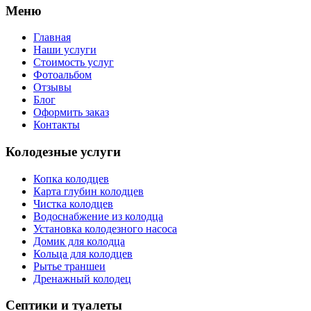
Меню
Главная
Наши услуги
Стоимость услуг
Фотоальбом
Отзывы
Блог
Оформить заказ
Контакты
Колодезные услуги
Копка колодцев
Карта глубин колодцев
Чистка колодцев
Водоснабжение из колодца
Установка колодезного насоса
Домик для колодца
Кольца для колодцев
Рытье траншеи
Дренажный колодец
Септики и туалеты