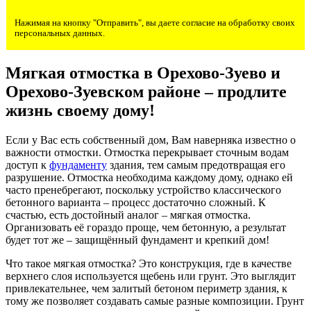
Нажимая на кнопку "Отправить", вы даете согласие на обработку своих
персональных данных.
Мягкая отмостка в Орехово-Зуево и
Орехово-Зуевском районе – продлите
жизнь своему дому!
Если у Вас есть собственный дом, Вам наверняка известно о
важности отмостки. Отмостка перекрывает сточным водам
доступ к
фундаменту
здания, тем самым предотвращая его
разрушение. Отмостка необходима каждому дому, однако ей
часто пренебрегают, поскольку устройство классического
бетонного варианта – процесс достаточно сложный. К
счастью, есть достойный аналог – мягкая отмостка.
Организовать её гораздо проще, чем бетонную, а результат
будет тот же – защищённый фундамент и крепкий дом!
Что такое мягкая отмостка? Это конструкция, где в качестве
верхнего слоя используется щебень или грунт. Это выглядит
привлекательнее, чем залитый бетоном периметр здания, к
тому же позволяет создавать самые разные композиции. Грунт