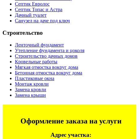
Септик Евролос
Септик Топас и Астра
Дачный туалет
Санузел на даче под ключ
Строительство
Ленточный фундамент
Утепление фундамента и цоколя
Строительство дачных домов
Кровельные работы
Мягкая отмостка вокруг дома
Бетонная отмостка вокруг дома
Пластиковые окна
Монтаж кровли
Замена кровли
Замена крыши
Оформление заказа на услуги
Адрес участка: