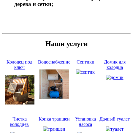
дерева и сетки;
Наши услуги
Колодец под
Водоснабжение
Септики
Домик для
ключ
колодца
Чистка
Копка траншеи
Установка
Дачный туалет
колодцев
насоса