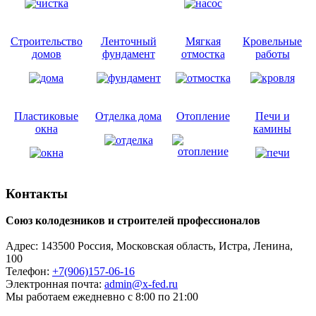
Строительство
Ленточный
Мягкая
Кровельные
домов
фундамент
отмостка
работы
Пластиковые
Отделка дома
Отопление
Печи и
окна
камины
Контакты
Союз колодезников и строителей профессионалов
Адрес:
143500
Россия, Московская область, Истра,
Ленина,
100
Телефон:
+7(906)157-06-16
Электронная почта:
admin@x-fed.ru
Мы работаем ежедневно с 8:00 по 21:00