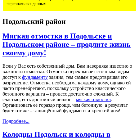
персональных данных.
Подольский район
Мягкая отмостка в Подольске и
Подольском районе – продлите жизнь
своему дому!
Если у Вас есть собственный дом, Вам наверняка известно о
важности отмостки. Отмостка перекрывает сточным водам
доступ к
фундаменту
здания, тем самым предотвращая его
разрушение. Отмостка необходима каждому дому, однако ей
часто пренебрегают, поскольку устройство классического
бетонного варианта – процесс достаточно сложный. К
счастью, есть достойный аналог –
мягкая отмостка
.
Организовать её гораздо проще, чем бетонную, а результат
будет тот же – защищённый фундамент и крепкий дом!
Подробнее...
Колодцы Подольск и колодцы в