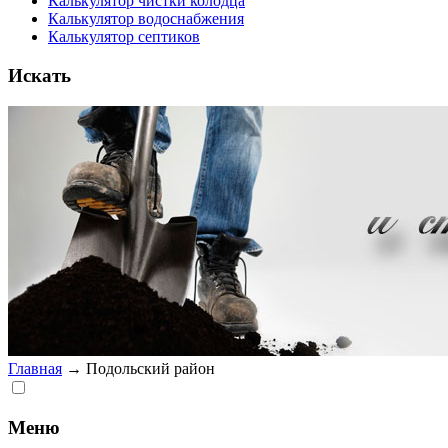
Калькулятор чистки колодца
Калькулятор водоснабжения
Калькулятор септиков
Искать
Главная
→
Подольский район
Меню