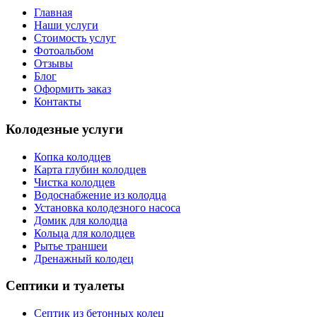
Главная
Наши услуги
Стоимость услуг
Фотоальбом
Отзывы
Блог
Оформить заказ
Контакты
Колодезные услуги
Копка колодцев
Карта глубин колодцев
Чистка колодцев
Водоснабжение из колодца
Установка колодезного насоса
Домик для колодца
Кольца для колодцев
Рытье траншеи
Дренажный колодец
Септики и туалеты
Септик из бетонных колец