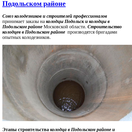
Подольском районе
Союз колодезников и строителей профессионалов
принимает заказы на
колодцы Подольск и колодцы в
Подольском районе
Московской области.
Строительство
к
олодцев
в Подольском районе
производятся бригадами
опытных колодезников.
Этапы строительства
колодца
в Подольском районе
и