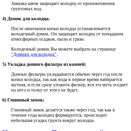
Замазка швов защищает колодец от проникновения
грунтовых вод.
4) Домик для колодца.
После окончания копки колодца устанавливается
колодезный домик. Он защищает колодец от попадания
атмосферных осадков, пыли и грязи.
Колодезный домик Вы можете выбрать на странице
"Домики для колодца"
.
5) Укладка донного фильтра из камней;
Донные фильтры укладывается обычно через год после
копки колодца, так как вода в первое время набирается
мутная, и если сразу уложить фильтр, вся эта муть оседает
на него и толку от этого не будет.
6) Глиняный замок;
Глиняный замок делается также через год, так как в
течение года колодец формируется, происходит
небольшая усадка грунта вокруг колодца.