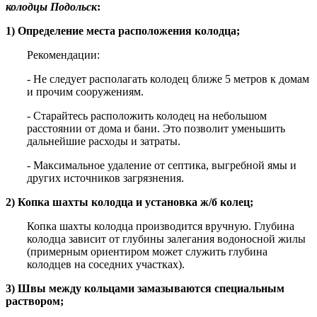
колодцы Подольск
:
1) Определение места расположения колодца;
Рекомендации:
- Не следует располагать колодец ближе 5 метров к домам
и прочим сооружениям.
- Старайтесь расположить колодец на небольшом
расстоянии от дома и бани. Это позволит уменьшить
дальнейшие расходы и затраты.
- Максимальное удаление от септика, выгребной ямы и
других источников загрязнения.
2) Копка шахты колодца и установка ж/б колец;
Копка шахты колодца производится вручную. Глубина
колодца зависит от глубины залегания водоносной жилы
(примерным ориентиром может служить глубина
колодцев на соседних участках).
3) Швы между кольцами замазываются специальным
раствором;