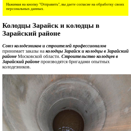
Нажимая на кнопку "Отправить", вы даете согласие на обработку своих
персональных данных.
Колодцы Зарайск и колодцы в
Зарайский районе
Союз колодезников и строителей профессионалов
принимает заказы на
колодцы Зарайск и колодцы в Зарайский
районе
Московской области.
Строительство
к
олодцев
в
Зарайский районе
производятся бригадами опытных
колодезников.