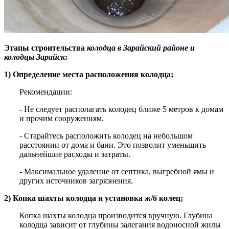
Этапы строительства
колодца
в Зарайский районе
и
колодцы Зарайск
:
1) Определение места расположения колодца;
Рекомендации:
- Не следует располагать колодец ближе 5 метров к домам
и прочим сооружениям.
- Старайтесь расположить колодец на небольшом
расстоянии от дома и бани. Это позволит уменьшить
дальнейшие расходы и затраты.
- Максимальное удаление от септика, выгребной ямы и
других источников загрязнения.
2) Копка шахты колодца и установка ж/б колец;
Копка шахты колодца производится вручную. Глубина
колодца зависит от глубины залегания водоносной жилы