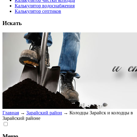
Калькулятор чистки колодца
Калькулятор водоснабжения
Калькулятор септиков
Искать
Главная
→
Зарайский район
→
Колодцы Зарайск и колодцы в
Зарайский районе
Меню