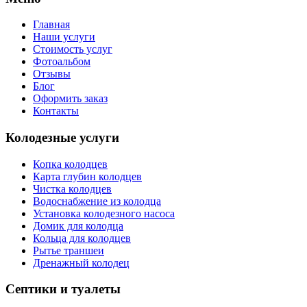
Главная
Наши услуги
Стоимость услуг
Фотоальбом
Отзывы
Блог
Оформить заказ
Контакты
Колодезные услуги
Копка колодцев
Карта глубин колодцев
Чистка колодцев
Водоснабжение из колодца
Установка колодезного насоса
Домик для колодца
Кольца для колодцев
Рытье траншеи
Дренажный колодец
Септики и туалеты