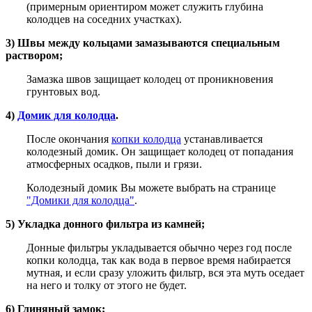
(примерным ориентиром может служить глубина
колодцев на соседних участках).
3) Швы между кольцами замазываются специальным
раствором;
Замазка швов защищает колодец от проникновения
грунтовых вод.
4)
Домик для колодца
.
После окончания
копки колодца
устанавливается
колодезный домик. Он защищает колодец от попадания
атмосферных осадков, пыли и грязи.
Колодезный домик Вы можете выбрать на странице
"Домики для колодца"
.
5) Укладка донного фильтра из камней;
Донные фильтры укладывается обычно через год после
копки колодца, так как вода в первое время набирается
мутная, и если сразу уложить фильтр, вся эта муть оседает
на него и толку от этого не будет.
6) Глиняный замок;