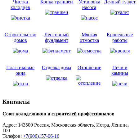
Чистка
Копка траншеи
Установка
Дачный туалет
колодцев
насоса
Строительство
Ленточный
Мягкая
Кровельные
домов
фундамент
отмостка
работы
Пластиковые
Отделка дома
Отопление
Печи и
окна
камины
Контакты
Союз колодезников и строителей профессионалов
Адрес:
143500
Россия, Московская область, Истра,
Ленина,
100
Телефон:
+7(906)157-06-16