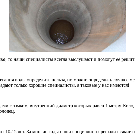
ово
, то наши специалисты всегда выслушают и помогут её решит
легания воды определить нельзя, но можно определить лучшее м
ладают только хорошие
специалисты, а таковые у нас имеются!
и с замком, внутренний диаметр которых равен 1 метру. Колоде
олодец.
от 10-15 лет. За многие годы наши специалисты решали всякие 