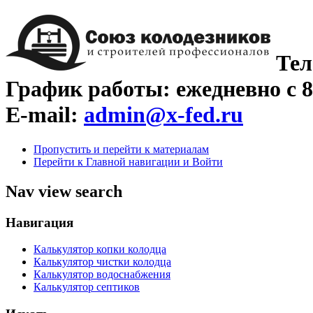
Тел
График работы: ежедневно с 8
E-mail:
admin@x-fed.ru
Пропустить и перейти к материалам
Перейти к Главной навигации и Войти
Nav view search
Навигация
Калькулятор копки колодца
Калькулятор чистки колодца
Калькулятор водоснабжения
Калькулятор септиков