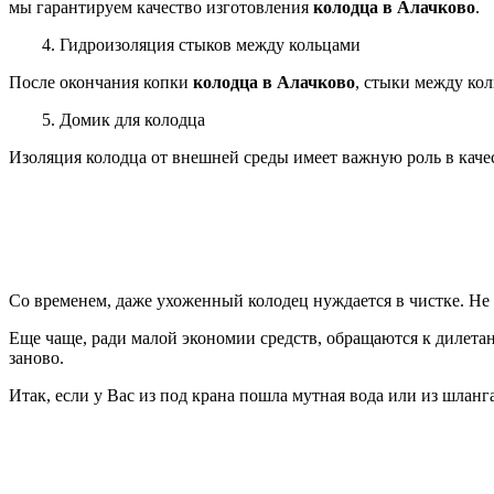
мы гарантируем качество изготовления
колодца в Алачково
.
4. Гидроизоляция стыков между кольцами
После окончания копки
колодца в Алачково
, стыки между ко
5. Домик для колодца
Изоляция колодца от внешней среды имеет важную роль в каче
Со временем, даже ухоженный колодец нуждается в чистке. Не 
Еще чаще, ради малой экономии средств, обращаются к дилетан
заново.
Итак, если у Вас из под крана пошла мутная вода или из шлан