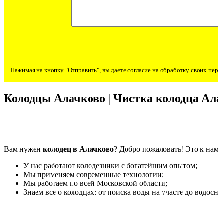
Нажимая на кнопку "Отправить", вы даете согласие на обработку своих п
Колодцы Алачково | Чистка колодца Ал
Вам нужен
колодец в Алачково
? Добро пожаловать! Это к нам
У нас работают колодезники с богатейшим опытом;
Мы применяем современные технологии;
Мы работаем по всей Московской области;
Знаем все о колодцах: от поиска воды на участе до водос