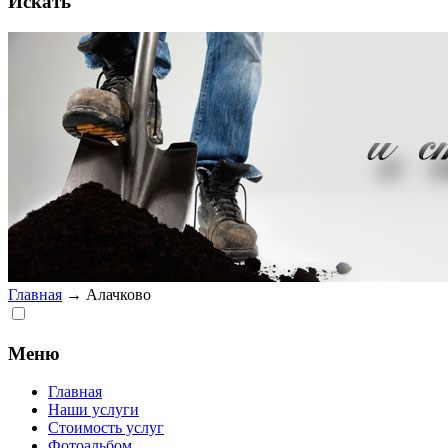
Искать
Главная
→
Алачково
Меню
Главная
Наши услуги
Стоимость услуг
Фотоальбом