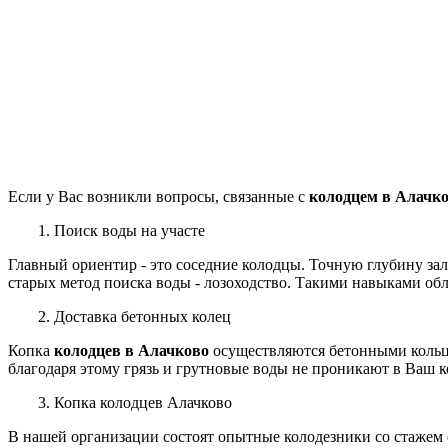
Если у Вас возникли вопросы, связанные с
колодцем в Алачк
1. Поиск воды на участе
Главный ориентир - это соседние колодцы. Точную глубину за
старых метод поиска воды - лозоходство. Такими навыками об
2. Доставка бетонных колец
Копка
колодцев в Алачково
осуществляются бетонными кольцам
благодаря этому грязь и грутновые воды не проникают в Ваш к
3. Копка колодцев Алачково
В нашей организации
состоят
опытные колодезники со стажем 