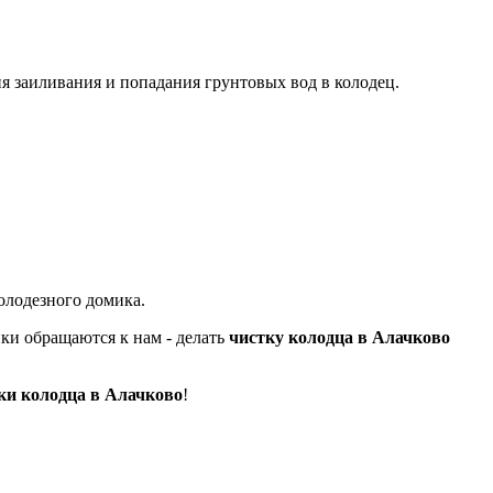
я заиливания и попадания грунтовых вод в колодец.
колодезного
домика.
ики обращаются к нам - делать
чистку колодца в Алачково
ки колодца в Алачково
!