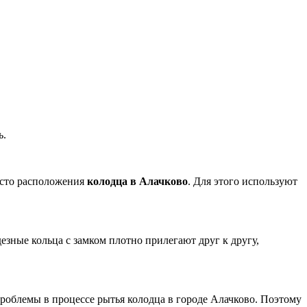
ь.
есто расположения
колодца в Алачково
.
Для этого используют
зные кольца с замком плотно прилегают друг к другу,
проблемы в процессе рытья колодца в городе Алачково.
Поэтому