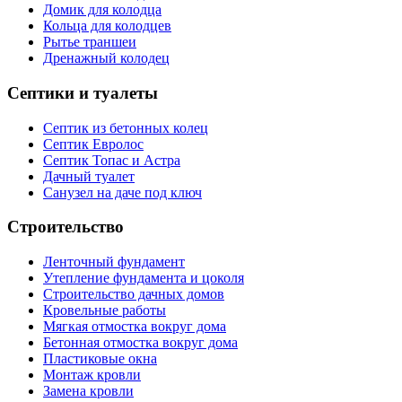
Домик для колодца
Кольца для колодцев
Рытье траншеи
Дренажный колодец
Септики и туалеты
Септик из бетонных колец
Септик Евролос
Септик Топас и Астра
Дачный туалет
Санузел на даче под ключ
Строительство
Ленточный фундамент
Утепление фундамента и цоколя
Строительство дачных домов
Кровельные работы
Мягкая отмостка вокруг дома
Бетонная отмостка вокруг дома
Пластиковые окна
Монтаж кровли
Замена кровли