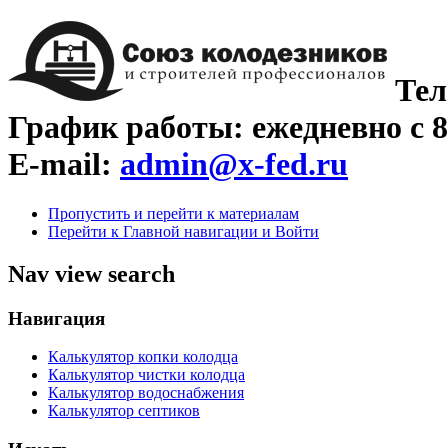
Тел
График работы: ежедневно с 8
E-mail:
admin@x-fed.ru
Пропустить и перейти к материалам
Перейти к Главной навигации и Войти
Nav view search
Навигация
Калькулятор копки колодца
Калькулятор чистки колодца
Калькулятор водоснабжения
Калькулятор септиков