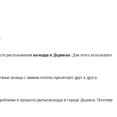
.
есто расположения
колодца в Дедовске
.
Для этого используют
зные кольца с замком плотно прилегают друг к другу,
роблемы в процессе рытья колодца в городе Дедовск.
Поэтому