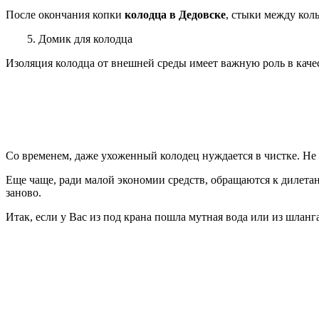
После окончания копки
колодца в Дедовске
, стыки между кол
5. Домик для колодца
Изоляция колодца от внешней среды имеет важную роль в каче
Со временем, даже ухоженный колодец нуждается в чистке. Не 
Еще чаще, ради малой экономии средств, обращаются к дилетан
заново.
Итак, если у Вас из под крана пошла мутная вода или из шлан