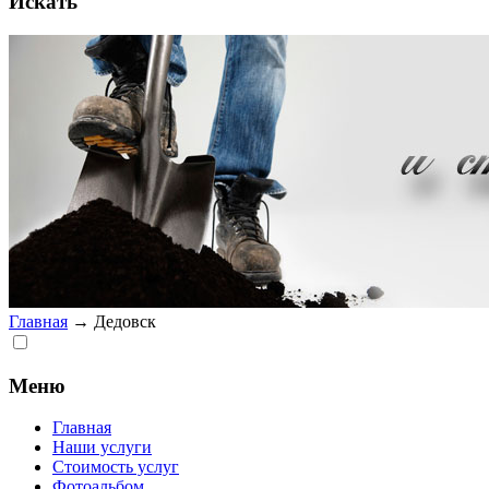
Искать
Главная
→
Дедовск
Меню
Главная
Наши услуги
Стоимость услуг
Фотоальбом