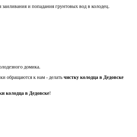
 заиливания и попадания грунтовых вод в колодец.
колодезного
домика.
ики обращаются к нам - делать
чистку колодца в Дедовске
ки колодца в Дедовске
!