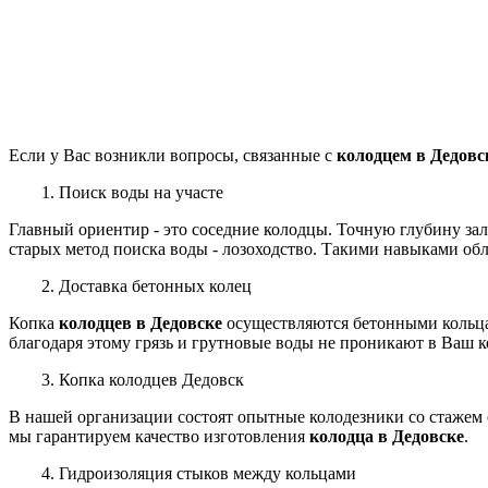
Если у Вас возникли вопросы, связанные с
колодцем в Дедовс
1. Поиск воды на участе
Главный ориентир - это соседние колодцы. Точную глубину за
старых метод поиска воды - лозоходство. Такими навыками об
2. Доставка бетонных колец
Копка
колодцев в Дедовске
осуществляются бетонными кольцам
благодаря этому грязь и грутновые воды не проникают в Ваш к
3. Копка колодцев Дедовск
В нашей организации
состоят
опытные колодезники со стажем 
мы гарантируем качество изготовления
колодца в Дедовске
.
4. Гидроизоляция стыков между кольцами