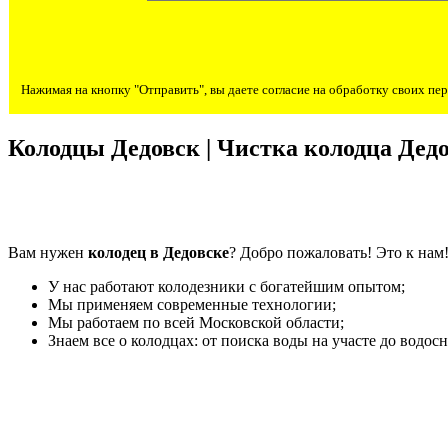
Нажимая на кнопку "Отправить", вы даете согласие на обработку своих п
Колодцы Дедовск | Чистка колодца Дед
Вам нужен
колодец в Дедовске
? Добро пожаловать! Это к нам
У нас работают колодезники с богатейшим опытом;
Мы применяем современные технологии;
Мы работаем по всей Московской области;
Знаем все о колодцах: от поиска воды на участе до водос