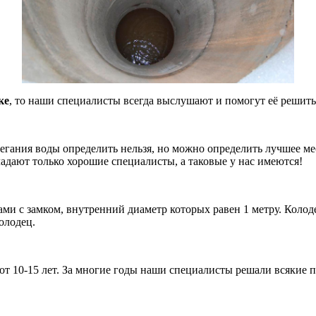
ке
, то наши специалисты всегда выслушают и помогут её решить
легания воды определить нельзя, но можно определить лучшее м
ладают только хорошие
специалисты, а таковые у нас имеются!
и с замком, внутренний диаметр которых равен 1 метру. Колоде
олодец.
от 10-15 лет. За многие годы наши специалисты решали всякие п