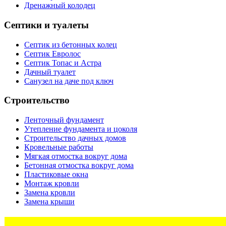
Дренажный колодец
Септики и туалеты
Септик из бетонных колец
Септик Евролос
Септик Топас и Астра
Дачный туалет
Санузел на даче под ключ
Строительство
Ленточный фундамент
Утепление фундамента и цоколя
Строительство дачных домов
Кровельные работы
Мягкая отмостка вокруг дома
Бетонная отмостка вокруг дома
Пластиковые окна
Монтаж кровли
Замена кровли
Замена крыши