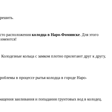
 решить.
есто расположения
колодца в Наро-Фоминске
.
Для этого
 имеются!
Колодезные кольца с замком плотно прилегают друг к другу,
роблемы в процессе рытья колодца в городе Наро-
ащения заиливания и попадания грунтовых вод в колодец.