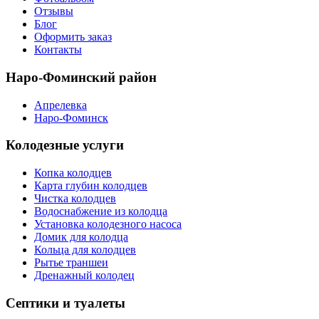
Отзывы
Блог
Оформить заказ
Контакты
Наро-Фоминский район
Апрелевка
Наро-Фоминск
Колодезные услуги
Копка колодцев
Карта глубин колодцев
Чистка колодцев
Водоснабжение из колодца
Установка колодезного насоса
Домик для колодца
Кольца для колодцев
Рытье траншеи
Дренажный колодец
Септики и туалеты