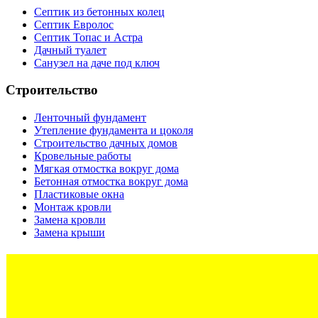
Септик из бетонных колец
Септик Евролос
Септик Топас и Астра
Дачный туалет
Санузел на даче под ключ
Строительство
Ленточный фундамент
Утепление фундамента и цоколя
Строительство дачных домов
Кровельные работы
Мягкая отмостка вокруг дома
Бетонная отмостка вокруг дома
Пластиковые окна
Монтаж кровли
Замена кровли
Замена крыши