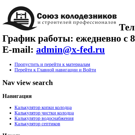
Тел
График работы: ежедневно с 8
E-mail:
admin@x-fed.ru
Пропустить и перейти к материалам
Перейти к Главной навигации и Войти
Nav view search
Навигация
Калькулятор копки колодца
Калькулятор чистки колодца
Калькулятор водоснабжения
Калькулятор септиков