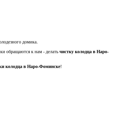
колодезного
домика.
ики обращаются к нам - делать
чистку колодца в Наро-
ки колодца в Наро-Фоминске
!