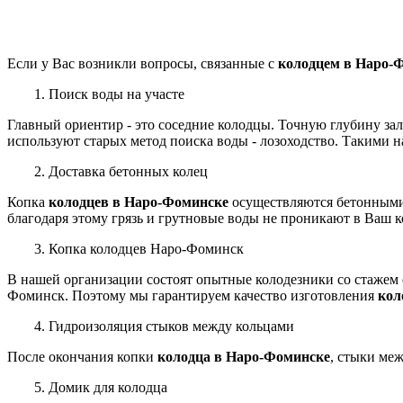
Если у Вас возникли вопросы, связанные с
колодцем в Наро-
1. Поиск воды на участе
Главный ориентир - это соседние колодцы. Точную глубину за
используют старых метод поиска воды - лозоходство. Такими 
2. Доставка бетонных колец
Копка
колодцев в Наро-Фоминске
осуществляются бетонными к
благодаря этому грязь и грутновые воды не проникают в Ваш к
3. Копка колодцев Наро-Фоминск
В нашей организации
состоят
опытные колодезники со стажем 
Фоминск.
Поэтому мы гарантируем качество изготовления
кол
4. Гидроизоляция стыков между кольцами
После окончания копки
колодца в Наро-Фоминске
, стыки ме
5. Домик для колодца