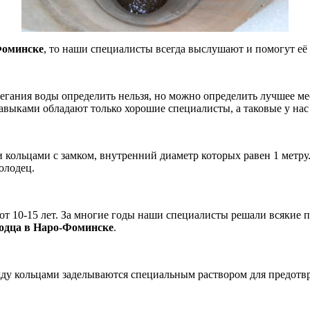
Фоминске
, то наши специалисты всегда выслушают и помогут её
легания воды определить нельзя, но можно определить лучшее м
навыками обладают только хорошие
специалисты, а таковые у нас
ольцами с замком, внутренний диаметр которых равен 1 метру. 
олодец.
от 10-15 лет. За многие годы наши специалисты решали всякие п
одца в Наро-Фоминске
.
жду кольцами заделываются специальным раствором для предотвр