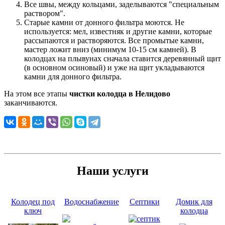
Все швы, между кольцами, заделываются "специальным
раствором".
Старые камни от донного фильтра моются. Не
используется: мел, известняк и другие камни, которые
рассыпаются и растворяются. Все промытые камни,
мастер ложит вниз (минимум 10-15 см камней). В
колодцах на плывунах сначала ставится деревянный щит
(в основном осиновый) и уже на щит укладываются
камни для донного фильтра.
На этом все этапы
чистки колодца в Нелидово
заканчиваются.
Наши услуги
Колодец под
Водоснабжение
Септики
Домик для
ключ
колодца