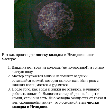
Вот как производят
чистку колодца в Нелидово
наши
мастера:
Выкачивают воду из колодца (не полностью!), а только
чистую воду.
Мастер спускается вниз и наполняет бадейки
оставшейся жижей, которая выноситься. Вся грязь с
нижних колец моется и удаляется.
После того, как воды и жижи не осталось, начинают
работать лопатой. Выносятся старый донный: щит и
камни, если они есть. Дно колодца очищается от грязи и
ила, скопившейся внизу - это основной этап
чистки
колодца в Нелидово
.