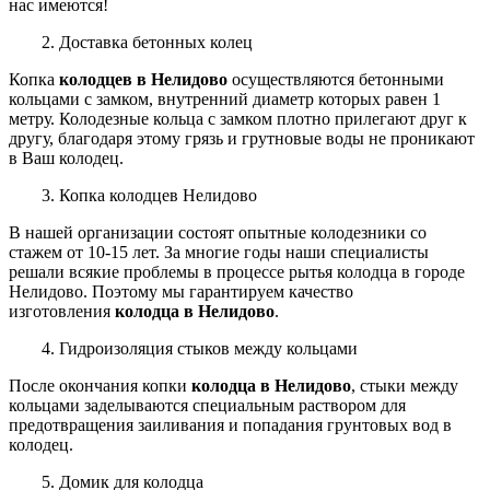
нас имеются!
2. Доставка бетонных колец
Копка
колодцев в Нелидово
осуществляются бетонными
кольцами с замком, внутренний диаметр которых равен 1
метру. Колодезные кольца с замком плотно прилегают друг к
другу, благодаря этому грязь и грутновые воды не проникают
в Ваш колодец.
3. Копка колодцев Нелидово
В нашей организации
состоят
опытные колодезники со
стажем от 10-15 лет. За многие годы наши специалисты
решали всякие проблемы в процессе рытья колодца в городе
Нелидово.
Поэтому мы гарантируем качество
изготовления
колодца в Нелидово
.
4. Гидроизоляция стыков между кольцами
После окончания копки
колодца в Нелидово
, стыки между
кольцами заделываются специальным раствором для
предотвращения заиливания и попадания грунтовых вод в
колодец.
5. Домик для колодца