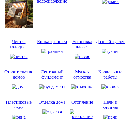
Чистка
Копка траншеи
Установка
Дачный туалет
колодцев
насоса
Строительство
Ленточный
Мягкая
Кровельные
домов
фундамент
отмостка
работы
Пластиковые
Отделка дома
Отопление
Печи и
окна
камины