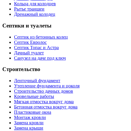
Кольца для колодцев
Рытье траншеи
Дренажный колодец
Септики и туалеты
Септик из бетонных колец
Септик Евролос
Септик Топас и Астра
Дачный туалет
Санузел на даче под ключ
Строительство
Ленточный фундамент
Утепление фундамента и цоколя
Строительство дачных домов
Кровельные работы
Мягкая отмостка вокруг дома
Бетонная отмостка вокруг дома
Пластиковые окна
Монтаж кровли
Замена кровли
Замена крыши