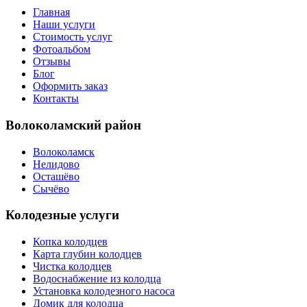
Главная
Наши услуги
Стоимость услуг
Фотоальбом
Отзывы
Блог
Оформить заказ
Контакты
Волоколамский район
Волоколамск
Нелидово
Осташёво
Сычёво
Колодезные услуги
Копка колодцев
Карта глубин колодцев
Чистка колодцев
Водоснабжение из колодца
Установка колодезного насоса
Домик для колодца