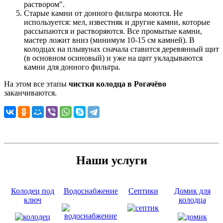
раствором".
Старые камни от донного фильтра моются. Не
используется: мел, известняк и другие камни, которые
рассыпаются и растворяются. Все промытые камни,
мастер ложит вниз (минимум 10-15 см камней). В
колодцах на плывунах сначала ставится деревянный щит
(в основном осиновый) и уже на щит укладываются
камни для донного фильтра.
На этом все этапы
чистки колодца в Рогачёво
заканчиваются.
Наши услуги
Колодец под
Водоснабжение
Септики
Домик для
ключ
колодца