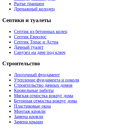
Рытье траншеи
Дренажный колодец
Септики и туалеты
Септик из бетонных колец
Септик Евролос
Септик Топас и Астра
Дачный туалет
Санузел на даче под ключ
Строительство
Ленточный фундамент
Утепление фундамента и цоколя
Строительство дачных домов
Кровельные работы
Мягкая отмостка вокруг дома
Бетонная отмостка вокруг дома
Пластиковые окна
Монтаж кровли
Замена кровли
Замена крыши