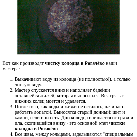
Вот как производят
чистку колодца в Рогачёво
наши
мастера:
Выкачивают воду из колодца (не полностью!), а только
чистую воду.
Мастер спускается вниз и наполняет бадейки
оставшейся жижей, которая выноситься. Вся грязь с
нижних колец моется и удаляется.
После того, как воды и жижи не осталось, начинают
работать лопатой. Выносятся старый донный: щит и
камни, если они есть. Дно колодца очищается от грязи и
ила, скопившейся внизу - это основной этап
чистки
колодца в Рогачёво
.
Все швы, между кольцами, заделываются "специальным