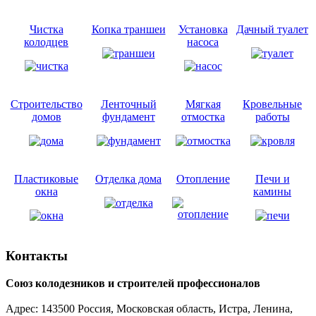
Чистка
Копка траншеи
Установка
Дачный туалет
колодцев
насоса
Строительство
Ленточный
Мягкая
Кровельные
домов
фундамент
отмостка
работы
Пластиковые
Отделка дома
Отопление
Печи и
окна
камины
Контакты
Союз колодезников и строителей профессионалов
Адрес:
143500
Россия, Московская область, Истра,
Ленина,