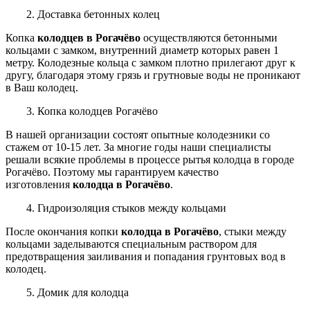
2. Доставка бетонных колец
Копка
колодцев в Рогачёво
осуществляются бетонными
кольцами с замком, внутренний диаметр которых равен 1
метру. Колодезные кольца с замком плотно прилегают друг к
другу, благодаря этому грязь и грутновые воды не проникают
в Ваш колодец.
3. Копка колодцев Рогачёво
В нашей организации
состоят
опытные колодезники со
стажем от 10-15 лет. За многие годы наши специалисты
решали всякие проблемы в процессе рытья колодца в городе
Рогачёво.
Поэтому мы гарантируем качество
изготовления
колодца в Рогачёво
.
4. Гидроизоляция стыков между кольцами
После окончания копки
колодца в Рогачёво
, стыки между
кольцами заделываются специальным раствором для
предотвращения заиливания и попадания грунтовых вод в
колодец.
5. Домик для колодца