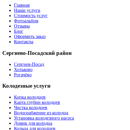
Главная
Наши услуги
Стоимость услуг
Фотоальбом
Отзывы
Блог
Оформить заказ
Контакты
Сергиево-Посадский район
Сергиев-Посад
Хотьково
Рогачёво
Колодезные услуги
Копка колодцев
Карта глубин колодцев
Чистка колодцев
Водоснабжение из колодца
Установка колодезного насоса
Домик для колодца
Кольца для колодцев