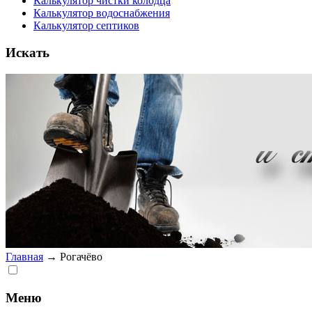
Калькулятор чистки колодца
Калькулятор водоснабжения
Калькулятор септиков
Искать
Главная
→
Рогачёво
Меню