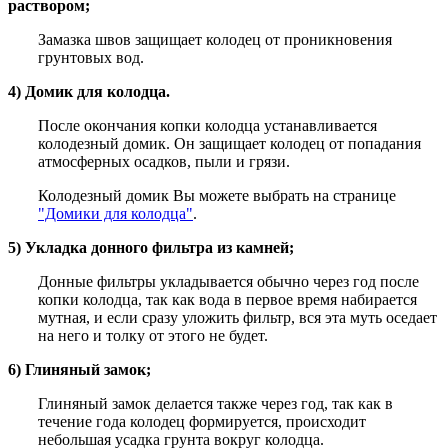
раствором;
Замазка швов защищает колодец от проникновения
грунтовых вод.
4) Домик для колодца.
После окончания копки колодца устанавливается
колодезный домик. Он защищает колодец от попадания
атмосферных осадков, пыли и грязи.
Колодезный домик Вы можете выбрать на странице
"Домики для колодца"
.
5) Укладка донного фильтра из камней;
Донные фильтры укладывается обычно через год после
копки колодца, так как вода в первое время набирается
мутная, и если сразу уложить фильтр, вся эта муть оседает
на него и толку от этого не будет.
6) Глиняный замок;
Глиняный замок делается также через год, так как в
течение года колодец формируется, происходит
небольшая усадка грунта вокруг колодца.