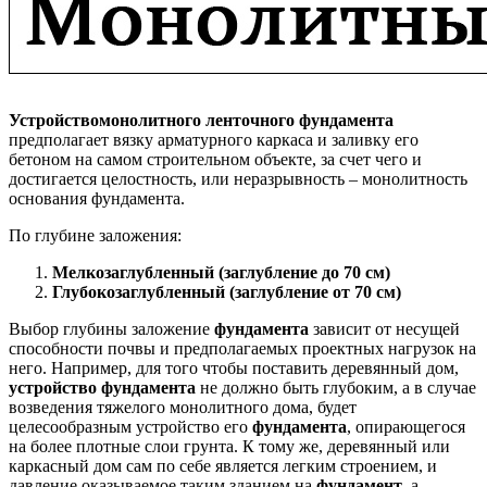
Устройство
монолитного ленточного фундамента
предполагает вязку арматурного каркаса и заливку его
бетоном на самом строительном объекте, за счет чего и
достигается целостность, или неразрывность – монолитность
основания фундамента.
По глубине заложения:
Мелкозаглубленный (заглубление до 70 см)
Глубокозаглубленный (заглубление от 70 см)
Выбор глубины заложение
фундамента
зависит от несущей
способности почвы и предполагаемых проектных нагрузок на
него. Например, для того чтобы поставить деревянный дом,
устройство фундамента
не должно быть глубоким, а в случае
возведения тяжелого монолитного дома, будет
целесообразным устройство его
фундамента
, опирающегося
на более плотные слои грунта. К тому же, деревянный или
каркасный дом сам по себе является легким строением, и
давление оказываемое таким зданием на
фундамент
, а