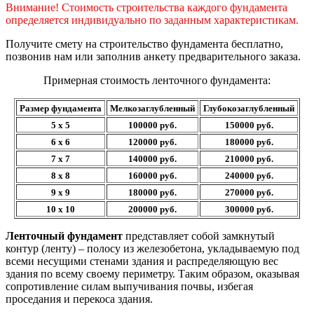
Внимание! Стоимость строительства каждого фундамента
определяется индивидуально по заданным характеристикам.
Получите смету на строительство фундамента бесплатно,
позвонив нам или заполнив анкету предварительного заказа.
Примерная стоимость ленточного фундамента:
Размер фундамента
Мелкозаглубленный
Глубокозаглубленный
5 x 5
100000 руб.
150000 руб.
6 x 6
120000 руб.
180000 руб.
7 x 7
140000 руб.
210000 руб.
8 х 8
160000 руб.
240000 руб.
9 x 9
180000 руб.
270000 руб.
10 x 10
200000 руб.
300000 руб.
Ленточный фундамент
представляет собой замкнутый
контур (ленту) – полосу из железобетона, укладываемую под
всеми несущими стенами здания и распределяющую вес
здания по всему своему периметру. Таким образом, оказывая
сопротивление силам выпучивания почвы, избегая
проседания и перекоса здания.