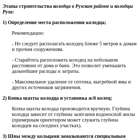
Этапы строительства
колодца
в Рузском районе
и колодцы
Руза
:
1) Определение места расположения колодца;
Рекомендации:
- Не следует располагать колодец ближе 5 метров к домам
и прочим сооружениям.
- Старайтесь расположить колодец на небольшом
расстоянии от дома и бани. Это позволит уменьшить
дальнейшие расходы и затраты.
- Максимальное удаление от септика, выгребной ямы и
других источников загрязнения.
2) Копка шахты колодца и установка ж/б колец;
Копка шахты колодца производится вручную. Глубина
колодца зависит от глубины залегания водоносной жилы
(примерным ориентиром может служить глубина
колодцев на соседних участках).
3) Швы между кольцами замазываются специальным