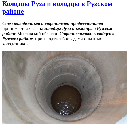
Колодцы Руза и колодцы в Рузском
районе
Союз колодезников и строителей профессионалов
принимает заказы на
колодцы Руза и колодцы в Рузском
районе
Московской области.
Строительство
к
олодцев
в
Рузском районе
производятся бригадами опытных
колодезников.