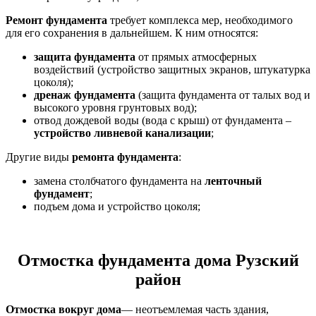
Ремонт фундамента
требует комплекса мер, необходимого
для его сохранения в дальнейшем. К ним относятся:
защита фундамента
от прямых атмосферных
воздействий (устройство защитных экранов, штукатурка
цоколя);
дренаж фундамента
(защита фундамента от талых вод и
высокого уровня грунтовых вод);
отвод дождевой воды (вода с крыш) от фундамента –
устройство ливневой канализации
;
Другие виды
ремонта фундамента
:
замена столбчатого фундамента на
ленточный
фундамент
;
подъем дома и устройство цоколя;
Отмостка фундамента дома Рузский
район
Отмостка вокруг дома
— неотъемлемая часть здания,