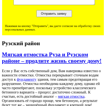
Нажимая на кнопку "Отправить", вы даете согласие на обработку своих
персональных данных.
Рузский район
Мягкая отмостка Руза и Рузском
районе – продлите жизнь своему дому!
Если у Вас есть собственный дом, Вам наверняка известно о
важности отмостки. Отмостка перекрывает сточным водам
доступ к
фундаменту
здания, тем самым предотвращая его
разрушение. Отмостка необходима каждому дому, однако ей
часто пренебрегают, поскольку устройство классического
бетонного варианта – процесс достаточно сложный. К
счастью, есть достойный аналог –
мягкая отмостка
.
Организовать её гораздо проще, чем бетонную, а результат
будет тот же – защищённый фундамент и крепкий дом!