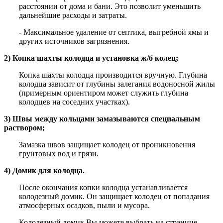
расстоянии от дома и бани. Это позволит уменьшить
дальнейшие расходы и затраты.
- Максимальное удаление от септика, выгребной ямы и
других источников загрязнения.
2) Копка шахты колодца и установка ж/б колец;
Копка шахты колодца производится вручную. Глубина
колодца зависит от глубины залегания водоносной жилы
(примерным ориентиром может служить глубина
колодцев на соседних участках).
3) Швы между кольцами замазываются специальным
раствором;
Замазка швов защищает колодец от проникновения
грунтовых вод и грязи.
4) Домик для колодца.
После окончания копки колодца устанавливается
колодезный домик. Он защищает колодец от попадания
атмосферных осадков, пыли и мусора.
Колодезный домик Вы можете выбрать на странице