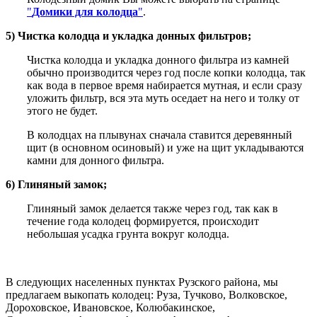
"
Домики для колодца
"
.
5) Чистка колодца и укладка донных фильтров;
Чистка колодца и укладка донного фильтра из камней
обычно производится через год после копки колодца, так
как вода в первое время набирается мутная, и если сразу
уложить фильтр, вся эта муть оседает на него и толку от
этого не будет.
В колодцах на плывунах сначала ставится деревянный
щит (в основном осиновый) и уже на щит укладываются
камни для донного фильтра.
6) Глиняный замок;
Глиняный замок делается также через год, так как в
течение года колодец формируется, происходит
небольшая усадка грунта вокруг колодца.
В следующих населенных пунктах Рузского района, мы
предлагаем выкопать колодец: Руза, Тучково, Волковское,
Дороховское, Ивановское, Колюбакинское,