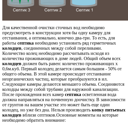
Для качественной очистки сточных вод необходимо
предусмотреть в конструкции хотя бы одну камеру для
отстаивания, а оптимально, конечно два-три. То есть, для
работы
септика
необходимо установить ряд герметичных
колодцев
, соединенных между собой переливами.
Количество колец необходимо рассчитывать исходя из
количества проживающих в доме людей. Общий объем всех
колодцев
должен быть равен: количество проживающих х
0,6м.куб. Первый колодец делается самым большим - 50% от
общего объема. В этой камере происходит отстаивание
неорганических частиц, которые преобразуются в ил.
Следующие камеры делаются меньшего объема. Соединяются
колодцы между собой трубами для наружной канализации.
После прохождения всех камер
септика
осветленная вода
должна направляться на почвенную доочистку. В зависимости
от грунтов на вашем участке это может быть еще один
колодец, но уже без дна. Нельзя производить
копку питьевых
колодцев
вблизи септиков.Основные моменты на которые
необходимо обратить внимание: