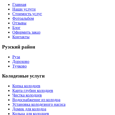
Главная
Наши услуги
Стоимость услуг
Фотоальбом
Отзывы
Блог
Оформить заказ
Контакты
Рузский район
Руза
Дорохово
Тучково
Колодезные услуги
Копка колодцев
Карта глубин колодцев
Чистка колодцев
Водоснабжение из колодца
Установка колодезного насоса
Домик для колодца
Кольца для колодцев