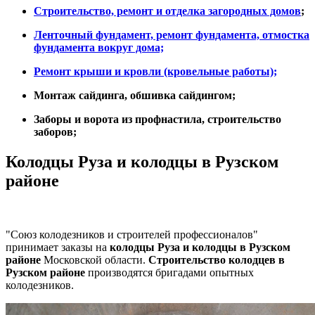
Строительство, ремонт и отделка
загородных домов
;
Ленточный фундамент, ремонт фундамента, отмостка
фундамента вокруг дома;
Ремонт крыши и кровли (кровельные работы);
Монтаж сайдинга, обшивка сайдингом;
Заборы и ворота из профнастила, строительство
заборов;
Колодцы Руза и колодцы в Рузском
районе
"Союз колодезников и строителей профессионалов"
принимает заказы на
колодцы Руза и колодцы в Рузском
районе
Московской области.
Строительство колодцев в
Рузском районе
производятся бригадами опытных
колодезников.