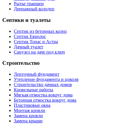
Рытье траншеи
Дренажный колодец
Септики и туалеты
Септик из бетонных колец
Септик Евролос
Септик Топас и Астра
Дачный туалет
Санузел на даче под ключ
Строительство
Ленточный фундамент
Утепление фундамента и цоколя
Строительство дачных домов
Кровельные работы
Мягкая отмостка вокруг дома
Бетонная отмостка вокруг дома
Пластиковые окна
Монтаж кровли
Замена кровли
Замена крыши