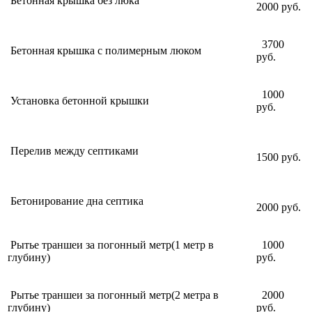
Бетонная крышка без люка
2000 руб.
3700
Бетонная крышка
с полимерным люком
руб.
1000
Установка бетонной крышки
руб.
Перелив между септиками
1500 руб.
Бетонирование дна септика
2000 руб.
Рытье траншеи
за погонный метр
(1 метр в
1000
глубину)
руб.
Рытье траншеи
за погонный метр
(2 метра в
2000
глубину)
руб.