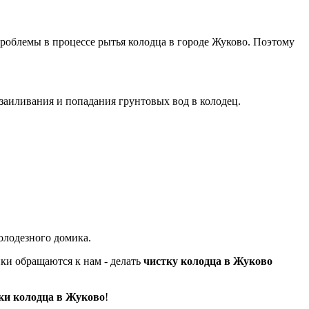
проблемы в процессе рытья колодца в городе Жуково.
Поэтому
заиливания и попадания грунтовых вод в колодец.
колодезного
домика.
ики обращаются к нам - делать
чистку колодца в Жуково
ки колодца в Жуково
!