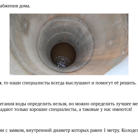
набжения дома.
о
, то наши специалисты всегда выслушают и помогут её решить.
легания воды определить нельзя, но можно определить лучшее м
ладают только хорошие
специалисты, а таковые у нас имеются!
с замком, внутренний диаметр которых равен 1 метру. Колодезн