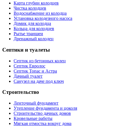
Карта глубин колодцев
Чистка колодцев
Водоснабжение из колодца
Установка колодезного насоса
Домик для колодца
Кольца для колодцев
Рытье траншеи
Дренажный колодец
Септики и туалеты
Септик из бетонных колец
Септик Евролос
Септик Топас и Астра
Дачный туалет
Санузел на даче под ключ
Строительство
Ленточный фундамент
Утепление фундамента и цоколя
Строительство дачных домов
Кровельные работы
Мягкая отмостка вокруг дома