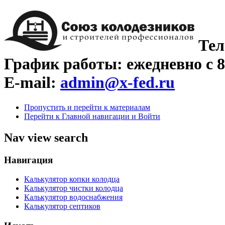
Тел
График работы: ежедневно с 8
E-mail:
admin@x-fed.ru
Пропустить и перейти к материалам
Перейти к Главной навигации и Войти
Nav view search
Навигация
Калькулятор копки колодца
Калькулятор чистки колодца
Калькулятор водоснабжения
Калькулятор септиков