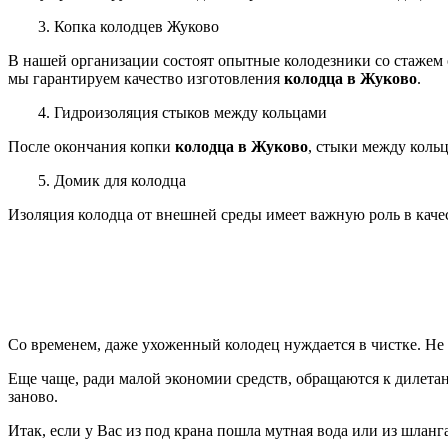
3. Копка колодцев Жуково
В нашей организации
состоят
опытные колодезники со стажем 
мы гарантируем качество изготовления
колодца в Жуково
.
4. Гидроизоляция стыков между кольцами
После окончания копки
колодца в Жуково
, стыки между коль
5. Домик для колодца
Изоляция колодца от внешней среды имеет важную роль в каче
Со временем, даже ухоженный колодец нуждается в чистке. Не 
Еще чаще, ради малой экономии средств, обращаются к дилетан
заново.
Итак, если у Вас из под крана пошла мутная вода или из шлан