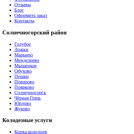
Отзывы
Блог
Оформить заказ
Контакты
Солнечногорский район
Голубое
Ложки
Марьино
Менделеево
Мышецкое
Обухово
Пешки
Поварово
Поярково
Солнечногорск
Чёрная Грязь
Юрлово
Жуково
Колодезные услуги
Копка колодцев