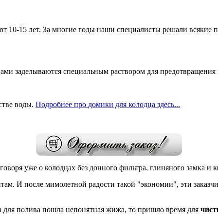
от 10-15 лет. За многие годы наши специалисты решали всякие 
цами заделываются специальным раствором для предотвращения 
стве воды.
Подробнее
про
домики для колодца здесь...
говоря уже о колодцах без донного фильтра, глиняного замка и 
там. И после мимолетной радости такой "экономии", эти заказч
га для полива пошла непонятная жижа, то пришло время для
чист