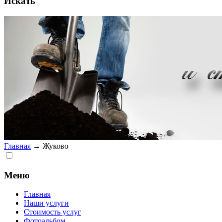
Искать
Главная
→
Жуково
Меню
Главная
Наши услуги
Стоимость услуг
Фотоальбом