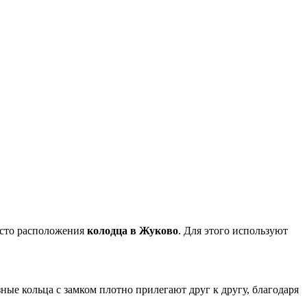
есто расположения
колодца в Жуково
.
Для этого используют
ые кольца с замком плотно прилегают друг к другу, благодаря