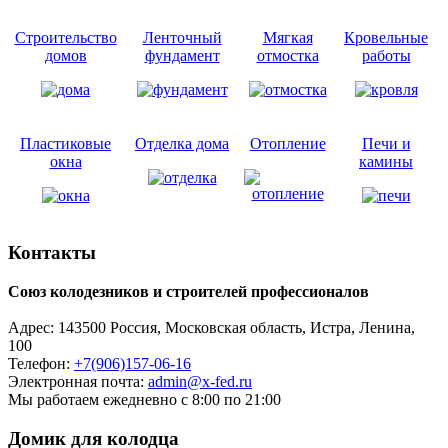
Строительство
Ленточный
Мягкая
Кровельные
домов
фундамент
отмостка
работы
Пластиковые
Отделка дома
Отопление
Печи и
окна
камины
Контакты
Союз колодезников и строителей профессионалов
Адрес:
143500
Россия, Московская область, Истра,
Ленина,
100
Телефон:
+7(906)157-06-16
Электронная почта:
admin@x-fed.ru
Мы работаем ежедневно с 8:00 по 21:00
Домик для колодца