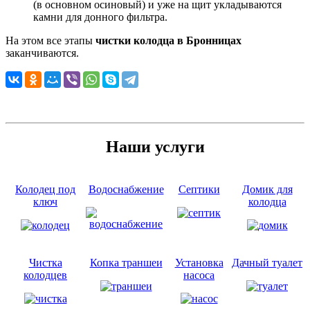
(в основном осиновый) и уже на щит укладываются
камни для донного фильтра.
На этом все этапы
чистки колодца в Бронницах
заканчиваются.
Наши услуги
Колодец под
Водоснабжение
Септики
Домик для
ключ
колодца
Чистка
Копка траншеи
Установка
Дачный туалет
колодцев
насоса