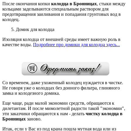
После окончания копки
колодца в Бронницах
, стыки между
кольцами заделываются специальным раствором для
предотвращения заиливания и попадания грунтовых вод в
колодец.
5. Домик для колодца
Изоляция колодца от внешней среды имеет важную роль в
качестве воды.
Подробнее
про
домики для колодца здесь...
Со временем, даже ухоженный колодец нуждается в чистке.
Не говоря уже о колодцах без донного фильтра, глиняного
замка и колодезного
домика.
Еще чаще, ради малой экономии средств, обращаются к
дилетантам. И после мимолетной радости такой "экономии",
эти заказчики обращаются к нам - делать
чистку колодца в
Бронницах
заново.
Итак, если у Вас из под крана пошла мутная вода или из