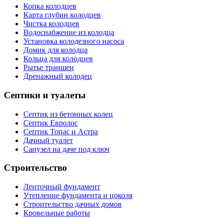
Копка колодцев
Карта глубин колодцев
Чистка колодцев
Водоснабжение из колодца
Установка колодезного насоса
Домик для колодца
Кольца для колодцев
Рытье траншеи
Дренажный колодец
Септики и туалеты
Септик из бетонных колец
Септик Евролос
Септик Топас и Астра
Дачный туалет
Санузел на даче под ключ
Строительство
Ленточный фундамент
Утепление фундамента и цоколя
Строительство дачных домов
Кровельные работы