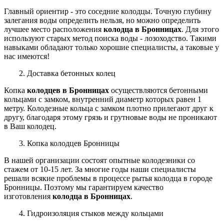
Главный ориентир - это соседние колодцы. Точную глубину
залегания воды определить нельзя, но можно определить
лучшее место расположения
колодца в Бронницах
.
Для этого
используют старых метод поиска воды - лозоходство. Такими
навыками обладают только хорошие
специалисты, а таковые у
нас имеются!
2. Доставка бетонных колец
Копка
колодцев в Бронницах
осуществляются бетонными
кольцами с замком, внутренний диаметр которых равен 1
метру. Колодезные кольца с замком плотно прилегают друг к
другу, благодаря этому грязь и грутновые воды не проникают
в Ваш колодец.
3. Копка колодцев Бронницы
В нашей организации
состоят
опытные колодезники со
стажем от 10-15 лет. За многие годы наши специалисты
решали всякие проблемы в процессе рытья колодца в городе
Бронницы.
Поэтому мы гарантируем качество
изготовления
колодца в Бронницах
.
4. Гидроизоляция стыков между кольцами