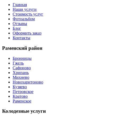
Главная
Наши услуги
Стоимость услуг
Фотоальбом
Отзывы
Блог
Оформить заказ
Контакты
Раменский район
Бронницы
Гжель
Сафоново
Хрипань
Михнево
Новохаритоново
Кузяево
Петровское
Кратово
Раменское
Колодезные услуги