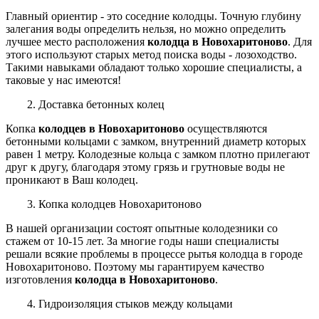
Главный ориентир - это соседние колодцы. Точную глубину
залегания воды определить нельзя, но можно определить
лучшее место расположения
колодца в Новохаритоново
.
Для
этого используют старых метод поиска воды - лозоходство.
Такими навыками обладают только хорошие
специалисты, а
таковые у нас имеются!
2. Доставка бетонных колец
Копка
колодцев в Новохаритоново
осуществляются
бетонными кольцами с замком, внутренний диаметр которых
равен 1 метру. Колодезные кольца с замком плотно прилегают
друг к другу, благодаря этому грязь и грутновые воды не
проникают в Ваш колодец.
3. Копка колодцев Новохаритоново
В нашей организации
состоят
опытные колодезники со
стажем от 10-15 лет. За многие годы наши специалисты
решали всякие проблемы в процессе рытья колодца в городе
Новохаритоново.
Поэтому мы гарантируем качество
изготовления
колодца в Новохаритоново
.
4. Гидроизоляция стыков между кольцами