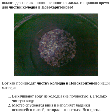
шланга для полива пошла непонятная жижа, то пришло время
для
чистки колодца в Новохаритоново
!
Вот как производят
чистку колодца в Новохаритоново
наши
мастера:
Выкачивают воду из колодца (не полностью!), а только
чистую воду.
Мастер спускается вниз и наполняет бадейки
оставшейся жижей, которая выноситься. Вся грязь с