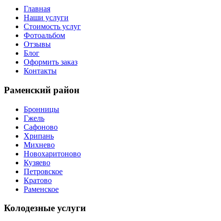
Главная
Наши услуги
Стоимость услуг
Фотоальбом
Отзывы
Блог
Оформить заказ
Контакты
Раменский район
Бронницы
Гжель
Сафоново
Хрипань
Михнево
Новохаритоново
Кузяево
Петровское
Кратово
Раменское
Колодезные услуги