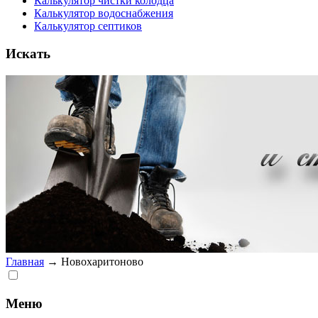
Калькулятор чистки колодца
Калькулятор водоснабжения
Калькулятор септиков
Искать
Главная
→
Новохаритоново
Меню