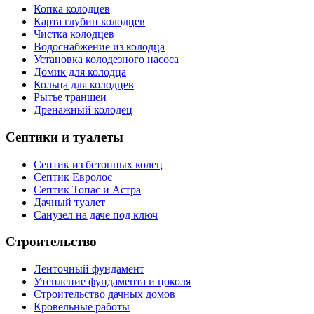
Копка колодцев
Карта глубин колодцев
Чистка колодцев
Водоснабжение из колодца
Установка колодезного насоса
Домик для колодца
Кольца для колодцев
Рытье траншеи
Дренажный колодец
Септики и туалеты
Септик из бетонных колец
Септик Евролос
Септик Топас и Астра
Дачный туалет
Санузел на даче под ключ
Строительство
Ленточный фундамент
Утепление фундамента и цоколя
Строительство дачных домов
Кровельные работы